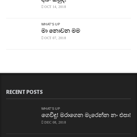
OCT 14, 2018
WHAT'S UP
මා නොවන මම
OCT 07, 2018
RECENT POSTS
WHAT'S UP
ගෙවිඳු! මරාගෙන මැරෙන්න නං එපා!
DEC 08, 2018