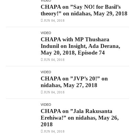
VIDEO
CHAPA on ”Say NO! for Basil’s
theory!” on nidahas, May 29, 2018
JUN 04, 2018
VIDEO
CHAPA with MP Thushara
Indunil on Insight, Ada Derana,
May 20, 2018, Episode 74
JUN 04, 2018
VIDEO
CHAPA on ”JVP’s 20!” on
nidahas, May 27, 2018
JUN 04, 2018
VIDEO
CHAPA on ”Jala Rakusanta
Erehiwa!” on nidahas, May 26,
2018
JUN 04, 2018