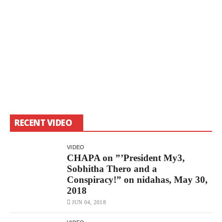
RECENT VIDEO
VIDEO
CHAPA on ”’President My3,
Sobhitha Thero and a
Conspiracy!” on nidahas, May 30,
2018
JUN 04, 2018