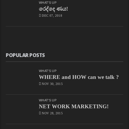
WHAT'S UP
රෙද්දෙ ණය!
DEC 07, 2018
POPULAR POSTS
WHAT'S UP
WHERE and HOW can we talk ?
NOV 30, 2015
WHAT'S UP
NET WORK MARKETING!
NOV 28, 2015