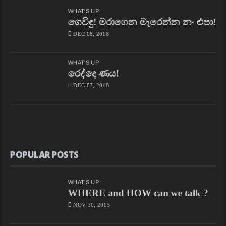
WHAT'S UP
ගෙවිඳු! මරාගෙන මැරෙන්න නං එපා!
DEC 08, 2018
WHAT'S UP
රෙද්දෙ ණය!
DEC 07, 2018
POPULAR POSTS
WHAT'S UP
WHERE and HOW can we talk ?
NOV 30, 2015