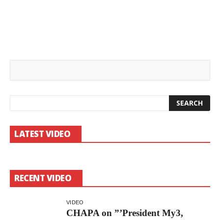
LATEST VIDEO
RECENT VIDEO
VIDEO
CHAPA on ”’President My3,