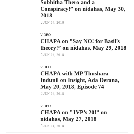
Sobhitha Thero and a
Conspiracy!” on nidahas, May 30,
2018
JUN 04, 2018
VIDEO
CHAPA on ”Say NO! for Basil’s
theory!” on nidahas, May 29, 2018
JUN 04, 2018
VIDEO
CHAPA with MP Thushara
Indunil on Insight, Ada Derana,
May 20, 2018, Episode 74
JUN 04, 2018
VIDEO
CHAPA on ”JVP’s 20!” on
nidahas, May 27, 2018
JUN 04, 2018