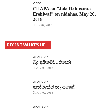
VIDEO
CHAPA on ”Jala Rakusanta
Erehiwa!” on nidahas, May 26,
2018
JUN 04, 2018
RECENT WHAT'S UP
WHAT'S UP
බුදු අම්මෝ…එපෝ!
NOV 06, 2018
WHAT'S UP
කන්ටෑක්ස් නෑ යකෝ!
NOV 02, 2018
WHAT'S UP