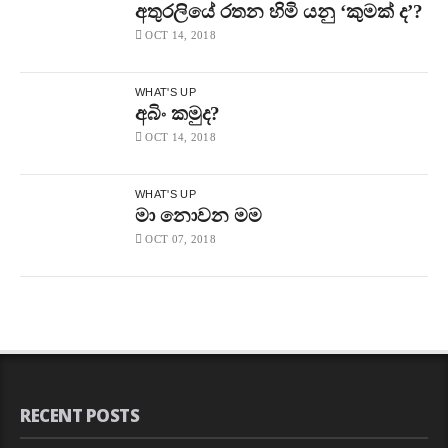
අතුරලියේ රතන හිමි යනු ‘කුමක් ද’?
OCT 14, 2018
WHAT'S UP
අබිං කමුද?
OCT 14, 2018
WHAT'S UP
මා නොවන මම
OCT 07, 2018
RECENT POSTS