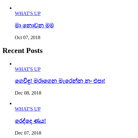
WHAT'S UP
මා නොවන මම
Oct 07, 2018
Recent Posts
WHAT'S UP
ගෙවිඳු! මරාගෙන මැරෙන්න නං එපා!
Dec 08, 2018
WHAT'S UP
රෙද්දෙ ණය!
Dec 07, 2018