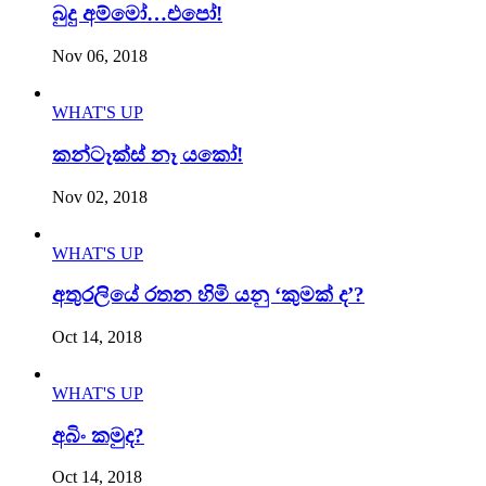
බුදු අම්මෝ…එපෝ!
Nov 06, 2018
WHAT'S UP
කන්ටෑක්ස් නෑ යකෝ!
Nov 02, 2018
WHAT'S UP
අතුරලියේ රතන හිමි යනු ‘කුමක් ද’?
Oct 14, 2018
WHAT'S UP
අබිං කමුද?
Oct 14, 2018