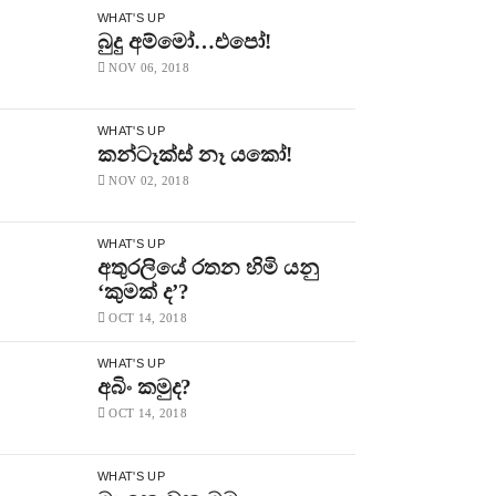
WHAT'S UP
බුදු අම්මෝ…එපෝ!
NOV 06, 2018
WHAT'S UP
කන්ටෑක්ස් නෑ යකෝ!
NOV 02, 2018
WHAT'S UP
අතුරලියේ රතන හිමි යනු
‘කුමක් ද’?
OCT 14, 2018
WHAT'S UP
අබිං කමුද?
OCT 14, 2018
WHAT'S UP