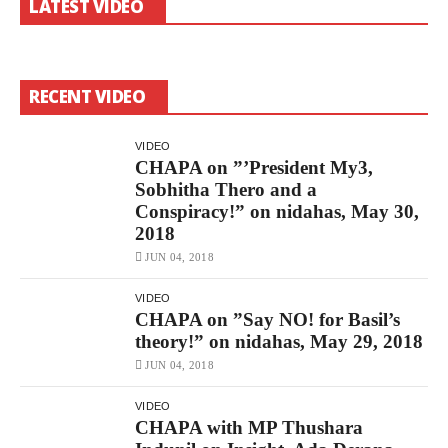
LATEST VIDEO
RECENT VIDEO
VIDEO
CHAPA on ”’President My3,
Sobhitha Thero and a
Conspiracy!” on nidahas, May 30,
2018
JUN 04, 2018
VIDEO
CHAPA on ”Say NO! for Basil’s
theory!” on nidahas, May 29, 2018
JUN 04, 2018
VIDEO
CHAPA with MP Thushara