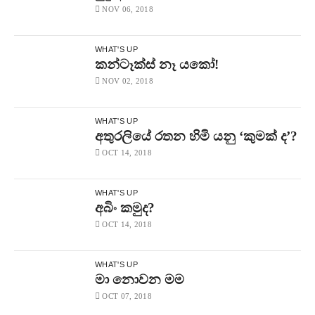
NOV 06, 2018
WHAT'S UP
කන්ටෑක්ස් නෑ යකෝ!
NOV 02, 2018
WHAT'S UP
අතුරලියේ රතන හිමි යනු ‘කුමක් ද’?
OCT 14, 2018
WHAT'S UP
අබිං කමුද?
OCT 14, 2018
WHAT'S UP
මා නොවන මම
OCT 07, 2018