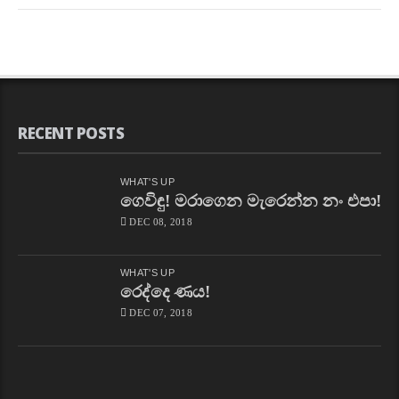
RECENT POSTS
WHAT'S UP
ගෙවිඳු! මරාගෙන මැරෙන්න නං එපා!
DEC 08, 2018
WHAT'S UP
රෙද්දෙ ණය!
DEC 07, 2018