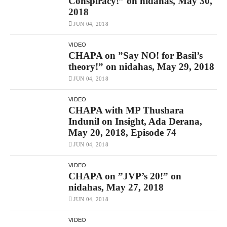
Conspiracy!” on nidahas, May 30,
2018
JUN 04, 2018
VIDEO
CHAPA on ”Say NO! for Basil’s
theory!” on nidahas, May 29, 2018
JUN 04, 2018
VIDEO
CHAPA with MP Thushara
Indunil on Insight, Ada Derana,
May 20, 2018, Episode 74
JUN 04, 2018
VIDEO
CHAPA on ”JVP’s 20!” on
nidahas, May 27, 2018
JUN 04, 2018
VIDEO