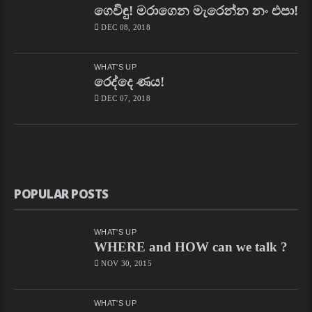
ගෙවිඳු! මරාගෙන මැරෙන්න නං එපා!
DEC 08, 2018
WHAT'S UP
රෙද්දෙ ණය!
DEC 07, 2018
POPULAR POSTS
WHAT'S UP
WHERE and HOW can we talk ?
NOV 30, 2015
WHAT'S UP