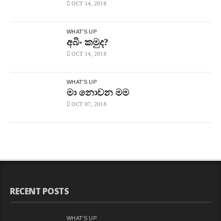
OCT 14, 2018
WHAT'S UP
අබිං කමුද?
OCT 14, 2018
WHAT'S UP
මා නොවන මම
OCT 07, 2018
RECENT POSTS
WHAT'S UP