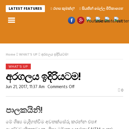
රහස කුමක්ද?
සියතින් බෙල්ල මිරිකාගෙන මැරෙ
LATEST FEATURES
Home
WHAT'S UP
අරගලය ඉදිරියටම!
WHAT'S UP
අරගලය ඉදිරියටම!
On
Jun 21, 2017, 11:37 Am
Comments Off
0
අරගලය
ඉදිරියටම!
පාලකයිනි!
මේ ශිෂ්‍ය මැදිහත්වීම අවතක්සේරු කරන්න එපා!