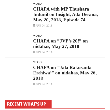
VIDEO
CHAPA with MP Thushara
Indunil on Insight, Ada Derana,
May 20, 2018, Episode 74
JUN 04, 2018
VIDEO
CHAPA on ”JVP’s 20!” on
nidahas, May 27, 2018
JUN 04, 2018
VIDEO
CHAPA on ”Jala Rakusanta
Erehiwa!” on nidahas, May 26,
2018
JUN 04, 2018
RECENT WHAT'S UP