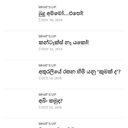
WHAT'S UP
බුදු අම්මෝ…එපෝ!
NOV 06, 2018
WHAT'S UP
කන්ටෑක්ස් නෑ යකෝ!
NOV 02, 2018
WHAT'S UP
අතුරලියේ රතන හිමි යනු ‘කුමක් ද’?
OCT 14, 2018
WHAT'S UP
අබිං කමුද?
OCT 14, 2018
WHAT'S UP