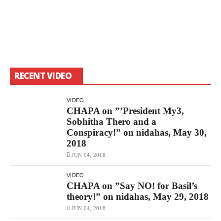
RECENT VIDEO
VIDEO
CHAPA on ”’President My3,
Sobhitha Thero and a
Conspiracy!” on nidahas, May 30,
2018
JUN 04, 2018
VIDEO
CHAPA on ”Say NO! for Basil’s
theory!” on nidahas, May 29, 2018
JUN 04, 2018