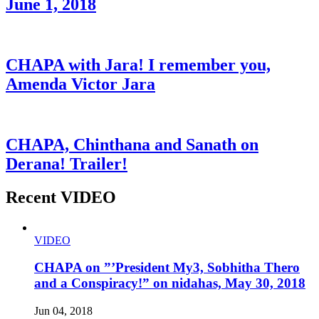
June 1, 2018
CHAPA with Jara! I remember you,
Amenda Victor Jara
CHAPA, Chinthana and Sanath on
Derana! Trailer!
Recent VIDEO
VIDEO
CHAPA on ”’President My3, Sobhitha Thero
and a Conspiracy!” on nidahas, May 30, 2018
Jun 04, 2018