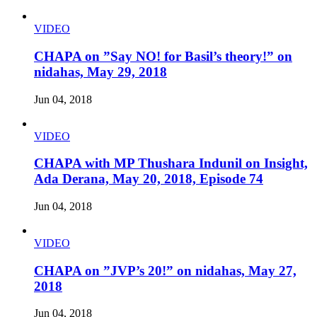
VIDEO
CHAPA on ”Say NO! for Basil’s theory!” on
nidahas, May 29, 2018
Jun 04, 2018
VIDEO
CHAPA with MP Thushara Indunil on Insight,
Ada Derana, May 20, 2018, Episode 74
Jun 04, 2018
VIDEO
CHAPA on ”JVP’s 20!” on nidahas, May 27,
2018
Jun 04, 2018