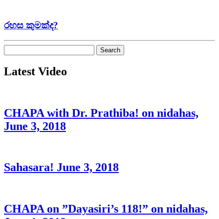
රහස කුමක්ද?
Search
for:
Latest Video
CHAPA with Dr. Prathiba! on nidahas,
June 3, 2018
Sahasara! June 3, 2018
CHAPA on ”Dayasiri’s 118!” on nidahas,