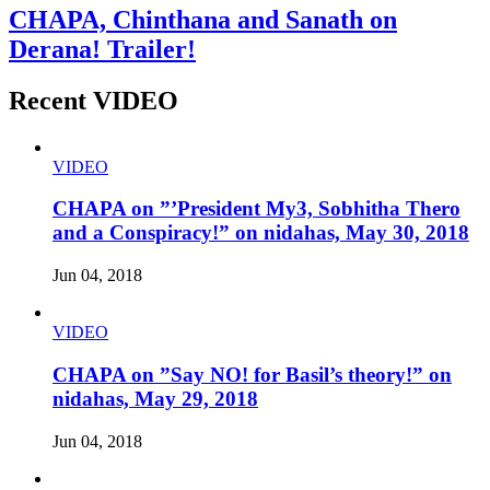
CHAPA, Chinthana and Sanath on
Derana! Trailer!
Recent VIDEO
VIDEO
CHAPA on ”’President My3, Sobhitha Thero
and a Conspiracy!” on nidahas, May 30, 2018
Jun 04, 2018
VIDEO
CHAPA on ”Say NO! for Basil’s theory!” on
nidahas, May 29, 2018
Jun 04, 2018