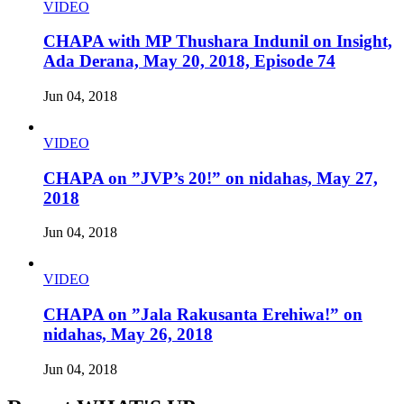
VIDEO
CHAPA with MP Thushara Indunil on Insight,
Ada Derana, May 20, 2018, Episode 74
Jun 04, 2018
VIDEO
CHAPA on ”JVP’s 20!” on nidahas, May 27,
2018
Jun 04, 2018
VIDEO
CHAPA on ”Jala Rakusanta Erehiwa!” on
nidahas, May 26, 2018
Jun 04, 2018