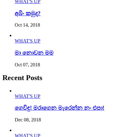
WHAT'S UP
අබිං කමුද?
Oct 14, 2018
WHAT'S UP
මා නොවන මම
Oct 07, 2018
Recent Posts
WHAT'S UP
ගෙවිඳු! මරාගෙන මැරෙන්න නං එපා!
Dec 08, 2018
WHAT'S UP