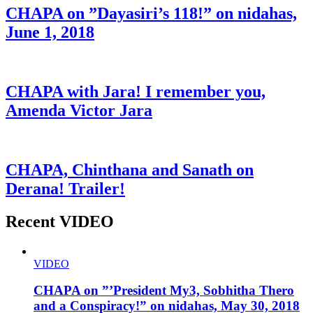
CHAPA on ”Dayasiri’s 118!” on nidahas,
June 1, 2018
CHAPA with Jara! I remember you,
Amenda Victor Jara
CHAPA, Chinthana and Sanath on
Derana! Trailer!
Recent VIDEO
VIDEO
CHAPA on ”’President My3, Sobhitha Thero
and a Conspiracy!” on nidahas, May 30, 2018