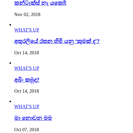
කන්ටෑක්ස් නෑ යකෝ!
Nov 02, 2018
WHAT'S UP
අතුරලියේ රතන හිමි යනු ‘කුමක් ද’?
Oct 14, 2018
WHAT'S UP
අබිං කමුද?
Oct 14, 2018
WHAT'S UP
මා නොවන මම
Oct 07, 2018