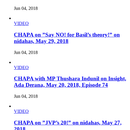
Jun 04, 2018
VIDEO
CHAPA on ”Say NO! for Basil’s theory!” on
nidahas, May 29, 2018
Jun 04, 2018
VIDEO
CHAPA with MP Thushara Indunil on Insight,
Ada Derana, May 20, 2018, Episode 74
Jun 04, 2018
VIDEO
CHAPA on ”JVP’s 20!” on nidahas, May 27,
2018