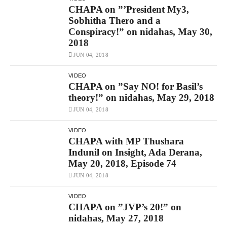
CHAPA on ”’President My3,
Sobhitha Thero and a
Conspiracy!” on nidahas, May 30,
2018
JUN 04, 2018
VIDEO
CHAPA on ”Say NO! for Basil’s
theory!” on nidahas, May 29, 2018
JUN 04, 2018
VIDEO
CHAPA with MP Thushara
Indunil on Insight, Ada Derana,
May 20, 2018, Episode 74
JUN 04, 2018
VIDEO
CHAPA on ”JVP’s 20!” on
nidahas, May 27, 2018