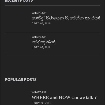
RECENT POSTS
WHAT'S UP
ගෙවිඳු! මරාගෙන මැරෙන්න නං එපා!
DEC 08, 2018
WHAT'S UP
රෙද්දෙ ණය!
DEC 07, 2018
POPULAR POSTS
WHAT'S UP
WHERE and HOW can we talk ?
NOV 30, 2015