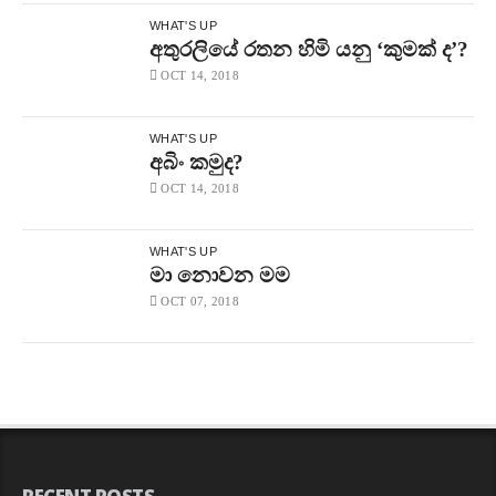
WHAT'S UP
අතුරලියේ රතන හිමි යනු ‘කුමක් ද’?
OCT 14, 2018
WHAT'S UP
අබිං කමුද?
OCT 14, 2018
WHAT'S UP
මා නොවන මම
OCT 07, 2018