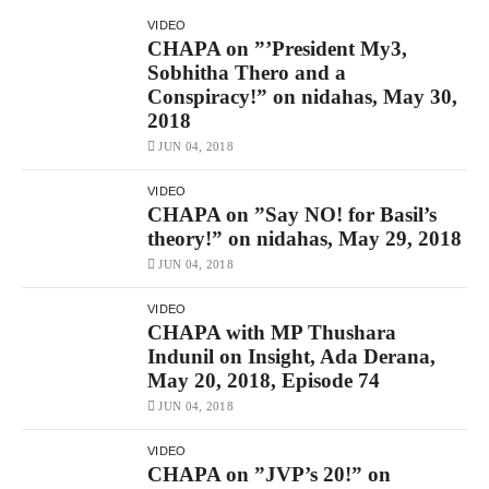
VIDEO
CHAPA on ”’President My3,
Sobhitha Thero and a
Conspiracy!” on nidahas, May 30,
2018
JUN 04, 2018
VIDEO
CHAPA on ”Say NO! for Basil’s
theory!” on nidahas, May 29, 2018
JUN 04, 2018
VIDEO
CHAPA with MP Thushara
Indunil on Insight, Ada Derana,
May 20, 2018, Episode 74
JUN 04, 2018
VIDEO
CHAPA on ”JVP’s 20!” on