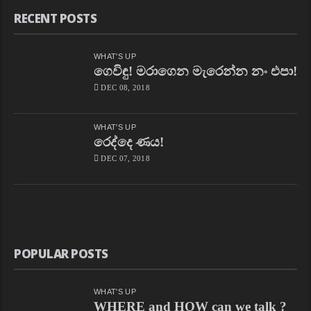
RECENT POSTS
WHAT'S UP
ගෙවිඳු! මරාගෙන මැරෙන්න නං එපා!
DEC 08, 2018
WHAT'S UP
රෙද්දෙ ණය!
DEC 07, 2018
POPULAR POSTS
WHAT'S UP
WHERE and HOW can we talk ?