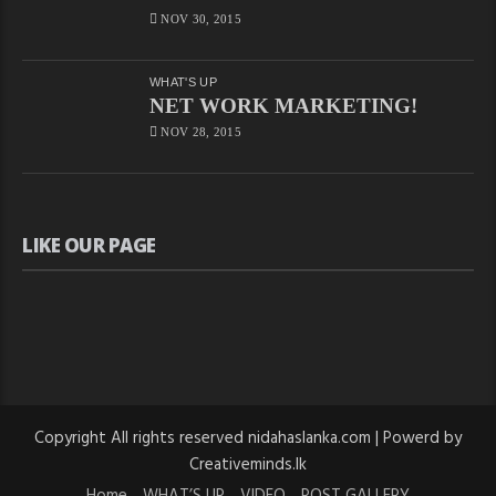
NOV 30, 2015
WHAT'S UP
NET WORK MARKETING!
NOV 28, 2015
LIKE OUR PAGE
Copyright All rights reserved nidahaslanka.com | Powerd by
Creativeminds.lk
Home
WHAT’S UP
VIDEO
POST GALLERY