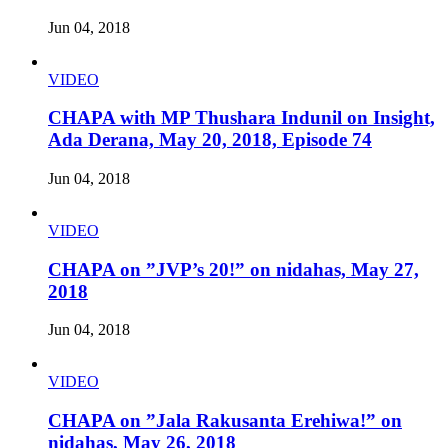
Jun 04, 2018
VIDEO
CHAPA with MP Thushara Indunil on Insight,
Ada Derana, May 20, 2018, Episode 74
Jun 04, 2018
VIDEO
CHAPA on ”JVP’s 20!” on nidahas, May 27,
2018
Jun 04, 2018
VIDEO
CHAPA on ”Jala Rakusanta Erehiwa!” on
nidahas, May 26, 2018