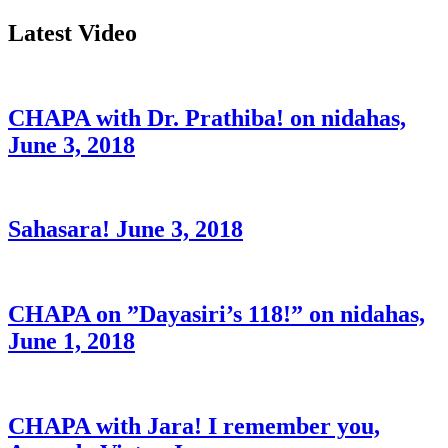
for:
Latest Video
CHAPA with Dr. Prathiba! on nidahas,
June 3, 2018
Sahasara! June 3, 2018
CHAPA on ”Dayasiri’s 118!” on nidahas,
June 1, 2018
CHAPA with Jara! I remember you,