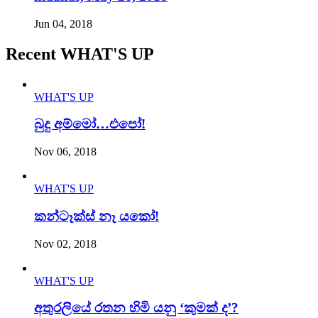
Jun 04, 2018
Recent WHAT'S UP
WHAT'S UP
බුදු අම්මෝ…එපෝ!
Nov 06, 2018
WHAT'S UP
කන්ටෑක්ස් නෑ යකෝ!
Nov 02, 2018
WHAT'S UP
අතුරලියේ රතන හිමි යනු ‘කුමක් ද’?