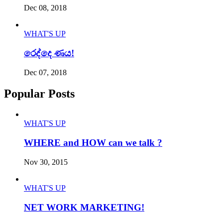
Dec 08, 2018
WHAT'S UP
රෙද්දෙ ණය!
Dec 07, 2018
Popular Posts
WHAT'S UP
WHERE and HOW can we talk ?
Nov 30, 2015
WHAT'S UP
NET WORK MARKETING!