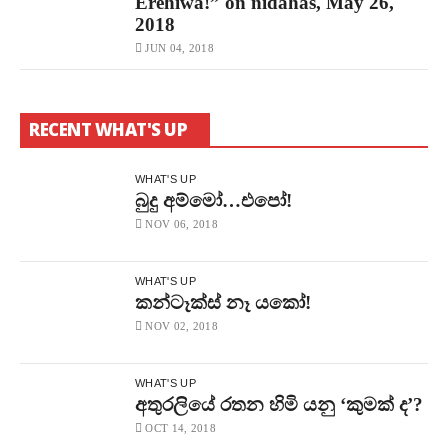
Erehiwa!” on nidahas, May 26,
2018
JUN 04, 2018
RECENT WHAT'S UP
WHAT'S UP
බුදු අම්මෝ…එපෝ!
NOV 06, 2018
WHAT'S UP
කන්ටෑක්ස් නෑ යකෝ!
NOV 02, 2018
WHAT'S UP
අතුරලියේ රතන හිමි යනු ‘කුමක් ද’?
OCT 14, 2018