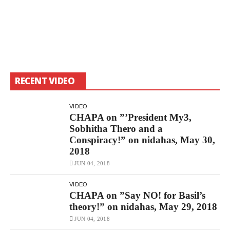
RECENT VIDEO
VIDEO
CHAPA on ”’President My3,
Sobhitha Thero and a
Conspiracy!” on nidahas, May 30,
2018
JUN 04, 2018
VIDEO
CHAPA on ”Say NO! for Basil’s
theory!” on nidahas, May 29, 2018
JUN 04, 2018