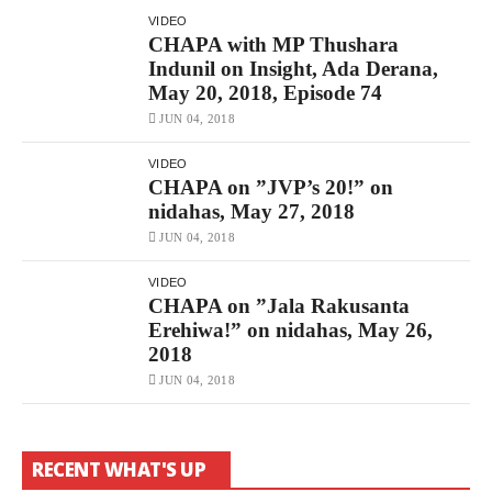
VIDEO
CHAPA with MP Thushara
Indunil on Insight, Ada Derana,
May 20, 2018, Episode 74
JUN 04, 2018
VIDEO
CHAPA on ”JVP’s 20!” on
nidahas, May 27, 2018
JUN 04, 2018
VIDEO
CHAPA on ”Jala Rakusanta
Erehiwa!” on nidahas, May 26,
2018
JUN 04, 2018
RECENT WHAT'S UP