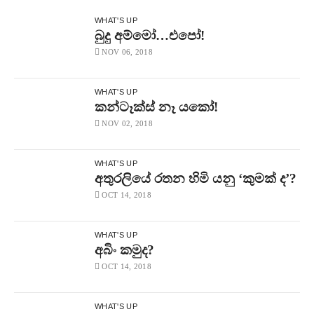
WHAT'S UP
බුදු අම්මෝ…එපෝ!
NOV 06, 2018
WHAT'S UP
කන්ටෑක්ස් නෑ යකෝ!
NOV 02, 2018
WHAT'S UP
අතුරලියේ රතන හිමි යනු ‘කුමක් ද’?
OCT 14, 2018
WHAT'S UP
අබිං කමුද?
OCT 14, 2018
WHAT'S UP