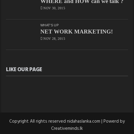
WHERE and HOW can we talk ?
NOV 30, 2015
WHAT'S UP
NET WORK MARKETING!
NOV 28, 2015
LIKE OUR PAGE
Copyright All rights reserved nidahaslanka.com | Powerd by
Creativeminds.lk