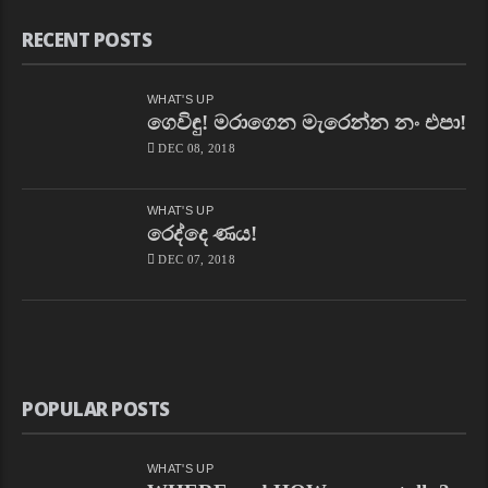
RECENT POSTS
WHAT'S UP
ගෙවිඳු! මරාගෙන මැරෙන්න නං එපා!
DEC 08, 2018
WHAT'S UP
රෙද්දෙ ණය!
DEC 07, 2018
POPULAR POSTS
WHAT'S UP