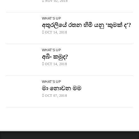
NOV 02, 2018
WHAT'S UP
අතුරලියේ රතන හිමි යනු ‘කුමක් ද’?
OCT 14, 2018
WHAT'S UP
අබිං කමුද?
OCT 14, 2018
WHAT'S UP
මා නොවන මම
OCT 07, 2018