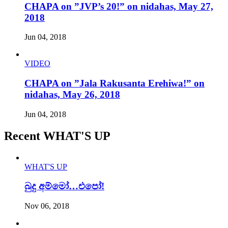
CHAPA on ”JVP’s 20!” on nidahas, May 27,
2018
Jun 04, 2018
VIDEO
CHAPA on ”Jala Rakusanta Erehiwa!” on
nidahas, May 26, 2018
Jun 04, 2018
Recent WHAT'S UP
WHAT'S UP
බුදු අම්මෝ…එපෝ!
Nov 06, 2018