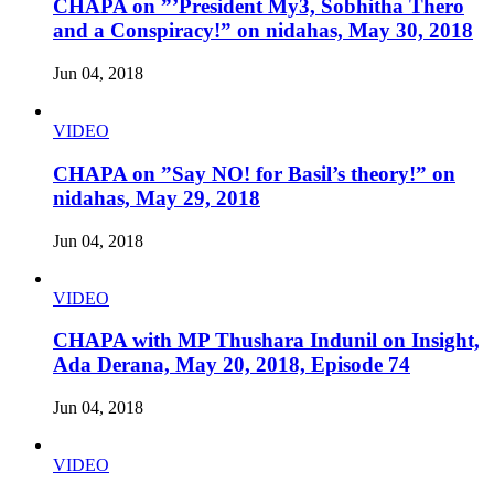
CHAPA on ”’President My3, Sobhitha Thero
and a Conspiracy!” on nidahas, May 30, 2018
Jun 04, 2018
VIDEO
CHAPA on ”Say NO! for Basil’s theory!” on
nidahas, May 29, 2018
Jun 04, 2018
VIDEO
CHAPA with MP Thushara Indunil on Insight,
Ada Derana, May 20, 2018, Episode 74
Jun 04, 2018
VIDEO