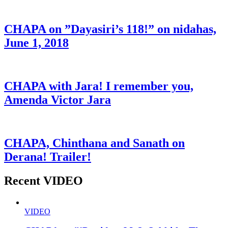
CHAPA on ”Dayasiri’s 118!” on nidahas,
June 1, 2018
CHAPA with Jara! I remember you,
Amenda Victor Jara
CHAPA, Chinthana and Sanath on
Derana! Trailer!
Recent VIDEO
VIDEO