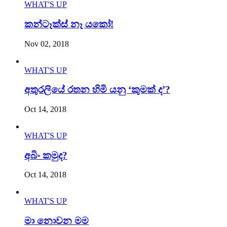
WHAT'S UP
කන්ටෑක්ස් නෑ යකෝ!
Nov 02, 2018
WHAT'S UP
අතුරලියේ රතන හිමි යනු ‘කුමක් ද’?
Oct 14, 2018
WHAT'S UP
අබිං කමුද?
Oct 14, 2018
WHAT'S UP
මා නොවන මම