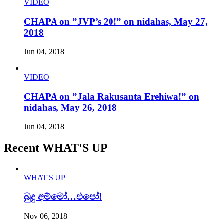
VIDEO
CHAPA on ”JVP’s 20!” on nidahas, May 27,
2018
Jun 04, 2018
VIDEO
CHAPA on ”Jala Rakusanta Erehiwa!” on
nidahas, May 26, 2018
Jun 04, 2018
Recent WHAT'S UP
WHAT'S UP
බුදු අම්මෝ…එපෝ!
Nov 06, 2018