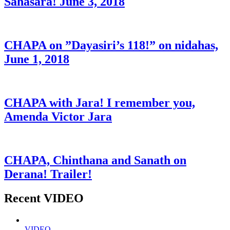
Sahasara! June 3, 2018
CHAPA on ”Dayasiri’s 118!” on nidahas,
June 1, 2018
CHAPA with Jara! I remember you,
Amenda Victor Jara
CHAPA, Chinthana and Sanath on
Derana! Trailer!
Recent VIDEO
VIDEO