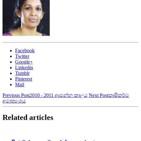
Facebook
Twitter
Google+
Linkedin
Tumblr
Pinterest
Mail
Previous Post
2010 - 2011 ආසන්න කාලය
Next Post
කෘෂිකර්ම
අමාත්‍යංශය
Related articles