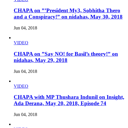
CHAPA on ”’President My3, Sobhitha Thero
and a Conspiracy!” on nidahas, May 30, 2018
Jun 04, 2018
VIDEO
CHAPA on ”Say NO! for Basil’s theory!” on
nidahas, May 29, 2018
Jun 04, 2018
VIDEO
CHAPA with MP Thushara Indunil on Insight,
Ada Derana, May 20, 2018, Episode 74
Jun 04, 2018