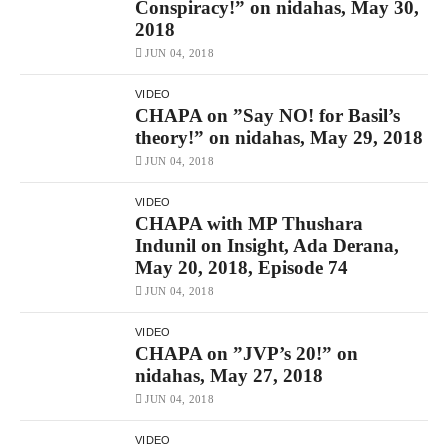
Conspiracy!” on nidahas, May 30,
2018
JUN 04, 2018
VIDEO
CHAPA on ”Say NO! for Basil’s
theory!” on nidahas, May 29, 2018
JUN 04, 2018
VIDEO
CHAPA with MP Thushara
Indunil on Insight, Ada Derana,
May 20, 2018, Episode 74
JUN 04, 2018
VIDEO
CHAPA on ”JVP’s 20!” on
nidahas, May 27, 2018
JUN 04, 2018
VIDEO