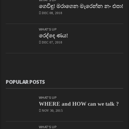
ගෙවිඳු! මරාගෙන මැරෙන්න නං එපා!
DEC 08, 2018
WHAT'S UP
රෙද්දෙ ණය!
DEC 07, 2018
POPULAR POSTS
WHAT'S UP
WHERE and HOW can we talk ?
NOV 30, 2015
WHAT'S UP