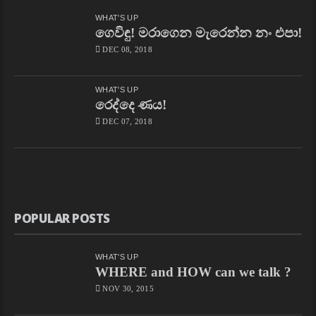
WHAT'S UP
ගෙවිඳු! මරාගෙන මැරෙන්න නං එපා!
DEC 08, 2018
WHAT'S UP
රෙද්දෙ ණය!
DEC 07, 2018
POPULAR POSTS
WHAT'S UP
WHERE and HOW can we talk ?
NOV 30, 2015