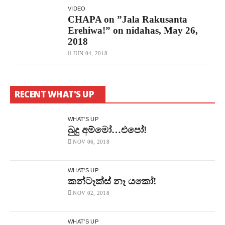
VIDEO
CHAPA on ”Jala Rakusanta
Erehiwa!” on nidahas, May 26,
2018
JUN 04, 2018
RECENT WHAT'S UP
WHAT'S UP
බුදු අම්මෝ…එපෝ!
NOV 06, 2018
WHAT'S UP
කන්ටෑක්ස් නෑ යකෝ!
NOV 02, 2018
WHAT'S UP