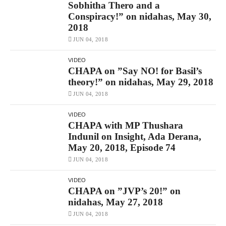
Sobhitha Thero and a
Conspiracy!” on nidahas, May 30,
2018
JUN 04, 2018
VIDEO
CHAPA on ”Say NO! for Basil’s
theory!” on nidahas, May 29, 2018
JUN 04, 2018
VIDEO
CHAPA with MP Thushara
Indunil on Insight, Ada Derana,
May 20, 2018, Episode 74
JUN 04, 2018
VIDEO
CHAPA on ”JVP’s 20!” on
nidahas, May 27, 2018
JUN 04, 2018