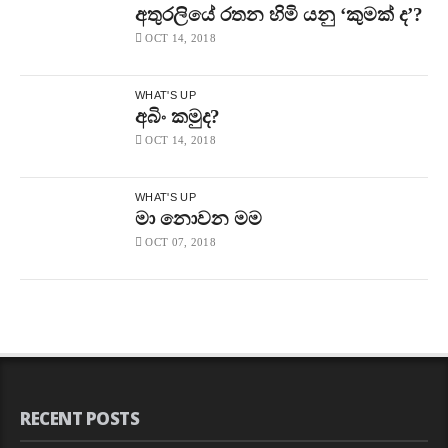
අතුරලියේ රතන හිමි යනු ‘කුමක් ද’?
OCT 14, 2018
WHAT'S UP
අබිං කමුද?
OCT 14, 2018
WHAT'S UP
මා නොවන මම
OCT 07, 2018
RECENT POSTS