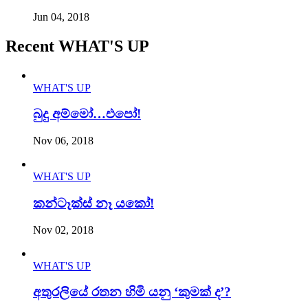
Jun 04, 2018
Recent WHAT'S UP
WHAT'S UP
බුදු අම්මෝ…එපෝ!
Nov 06, 2018
WHAT'S UP
කන්ටෑක්ස් නෑ යකෝ!
Nov 02, 2018
WHAT'S UP
අතුරලියේ රතන හිමි යනු ‘කුමක් ද’?