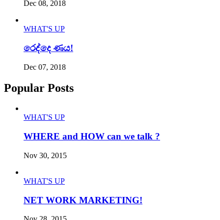
Dec 08, 2018
WHAT'S UP
රෙද්දෙ ණය!
Dec 07, 2018
Popular Posts
WHAT'S UP
WHERE and HOW can we talk ?
Nov 30, 2015
WHAT'S UP
NET WORK MARKETING!
Nov 28, 2015