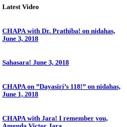
Latest Video
CHAPA with Dr. Prathiba! on nidahas,
June 3, 2018
Sahasara! June 3, 2018
CHAPA on ”Dayasiri’s 118!” on nidahas,
June 1, 2018
CHAPA with Jara! I remember you,
Amenda Victor Jara