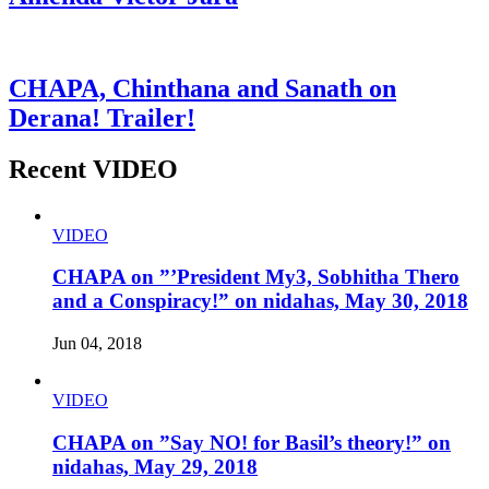
CHAPA, Chinthana and Sanath on
Derana! Trailer!
Recent VIDEO
VIDEO
CHAPA on ”’President My3, Sobhitha Thero
and a Conspiracy!” on nidahas, May 30, 2018
Jun 04, 2018
VIDEO
CHAPA on ”Say NO! for Basil’s theory!” on
nidahas, May 29, 2018