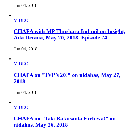
Jun 04, 2018
VIDEO
CHAPA with MP Thushara Indunil on Insight,
Ada Derana, May 20, 2018, Episode 74
Jun 04, 2018
VIDEO
CHAPA on ”JVP’s 20!” on nidahas, May 27,
2018
Jun 04, 2018
VIDEO
CHAPA on ”Jala Rakusanta Erehiwa!” on
nidahas, May 26, 2018