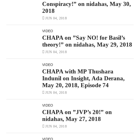
Conspiracy!” on nidahas, May 30,
2018
JUN 04, 2018
VIDEO
CHAPA on ”Say NO! for Basil’s
theory!” on nidahas, May 29, 2018
JUN 04, 2018
VIDEO
CHAPA with MP Thushara
Indunil on Insight, Ada Derana,
May 20, 2018, Episode 74
JUN 04, 2018
VIDEO
CHAPA on ”JVP’s 20!” on
nidahas, May 27, 2018
JUN 04, 2018
VIDEO