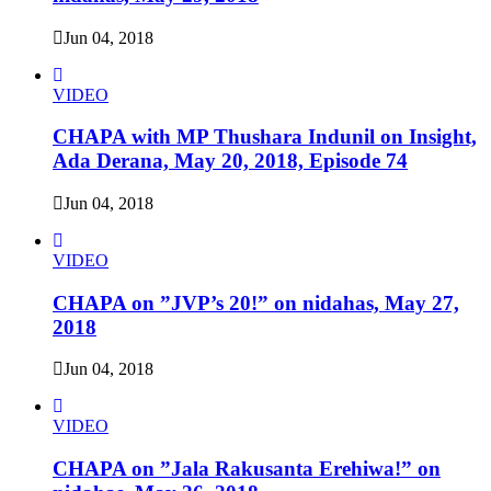
Jun 04, 2018
VIDEO
CHAPA with MP Thushara Indunil on Insight,
Ada Derana, May 20, 2018, Episode 74
Jun 04, 2018
VIDEO
CHAPA on ”JVP’s 20!” on nidahas, May 27,
2018
Jun 04, 2018
VIDEO
CHAPA on ”Jala Rakusanta Erehiwa!” on