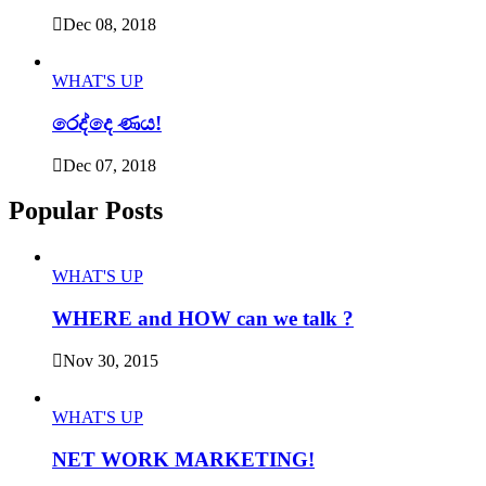
Dec 08, 2018
WHAT'S UP
රෙද්දෙ ණය!
Dec 07, 2018
Popular Posts
WHAT'S UP
WHERE and HOW can we talk ?
Nov 30, 2015
WHAT'S UP
NET WORK MARKETING!