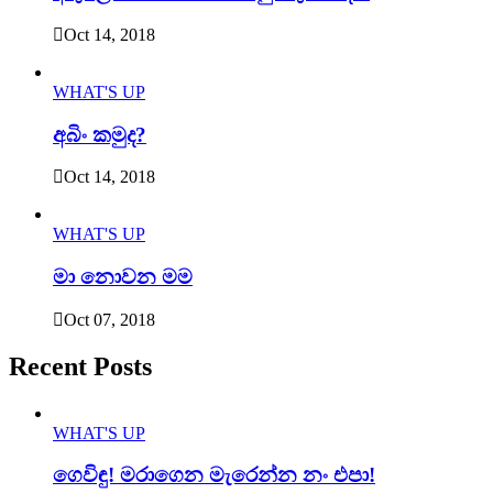
Oct 14, 2018
WHAT'S UP
අබිං කමුද?
Oct 14, 2018
WHAT'S UP
මා නොවන මම
Oct 07, 2018
Recent Posts
WHAT'S UP
ගෙවිඳු! මරාගෙන මැරෙන්න නං එපා!