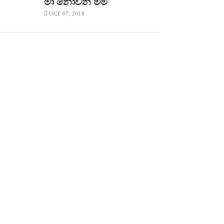
මා නොවන මම
OCT 07, 2018