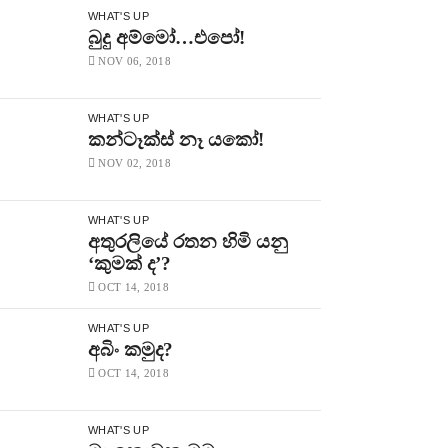
WHAT'S UP
බුදු අම්මෝ…එපෝ!
NOV 06, 2018
WHAT'S UP
කන්ටෑක්ස් නෑ යකෝ!
NOV 02, 2018
WHAT'S UP
අතුරලියේ රතන හිමි යනු
‘කුමක් ද’?
OCT 14, 2018
WHAT'S UP
අබිං කමුද?
OCT 14, 2018
WHAT'S UP