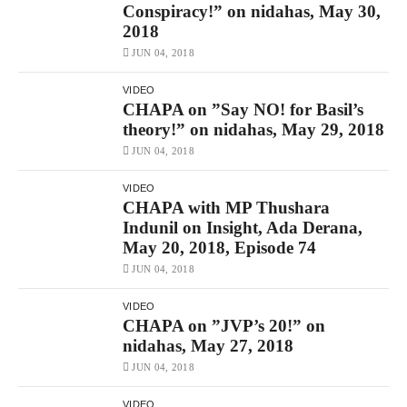
Conspiracy!” on nidahas, May 30,
2018
JUN 04, 2018
VIDEO
CHAPA on ”Say NO! for Basil’s
theory!” on nidahas, May 29, 2018
JUN 04, 2018
VIDEO
CHAPA with MP Thushara
Indunil on Insight, Ada Derana,
May 20, 2018, Episode 74
JUN 04, 2018
VIDEO
CHAPA on ”JVP’s 20!” on
nidahas, May 27, 2018
JUN 04, 2018
VIDEO