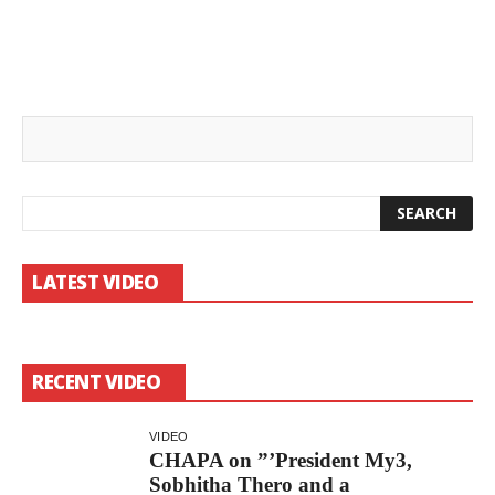
LATEST VIDEO
RECENT VIDEO
VIDEO
CHAPA on ”’President My3,
Sobhitha Thero and a