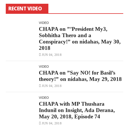
RECENT VIDEO
VIDEO
CHAPA on ”’President My3,
Sobhitha Thero and a
Conspiracy!” on nidahas, May 30,
2018
JUN 04, 2018
VIDEO
CHAPA on ”Say NO! for Basil’s
theory!” on nidahas, May 29, 2018
JUN 04, 2018
VIDEO
CHAPA with MP Thushara
Indunil on Insight, Ada Derana,
May 20, 2018, Episode 74
JUN 04, 2018