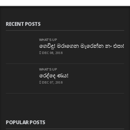
RECENT POSTS
WHAT'S UP
ගෙවිඳු! මරාගෙන මැරෙන්න නං එපා!
DEC 08, 2018
WHAT'S UP
රෙද්දෙ ණය!
DEC 07, 2018
POPULAR POSTS