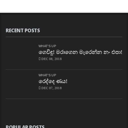
RECENT POSTS
WHAT'S UP
ගෙවිඳු! මරාගෙන මැරෙන්න නං එපා!
DEC 08, 2018
WHAT'S UP
රෙද්දෙ ණය!
DEC 07, 2018
POPULAR POSTS