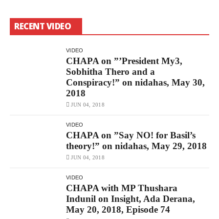
RECENT VIDEO
VIDEO
CHAPA on ”’President My3,
Sobhitha Thero and a
Conspiracy!” on nidahas, May 30,
2018
JUN 04, 2018
VIDEO
CHAPA on ”Say NO! for Basil’s
theory!” on nidahas, May 29, 2018
JUN 04, 2018
VIDEO
CHAPA with MP Thushara
Indunil on Insight, Ada Derana,
May 20, 2018, Episode 74