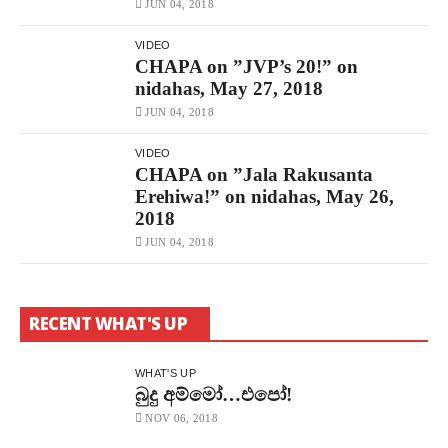
JUN 04, 2018
VIDEO
CHAPA on ”JVP’s 20!” on
nidahas, May 27, 2018
JUN 04, 2018
VIDEO
CHAPA on ”Jala Rakusanta
Erehiwa!” on nidahas, May 26,
2018
JUN 04, 2018
RECENT WHAT'S UP
WHAT'S UP
බුදු අම්මෝ…එපෝ!
NOV 06, 2018