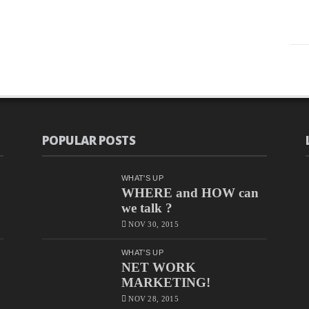
POPULAR POSTS
WHAT'S UP
WHERE and HOW can
we talk ?
NOV 30, 2015
WHAT'S UP
NET WORK
MARKETING!
NOV 28, 2015