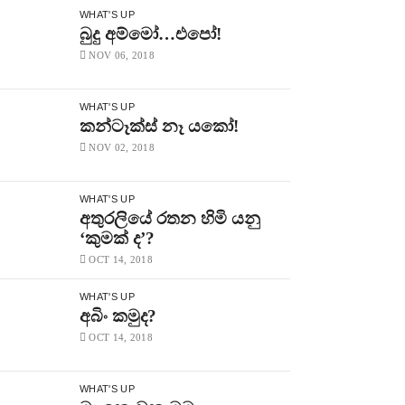
WHAT'S UP
බුදු අම්මෝ…එපෝ!
NOV 06, 2018
WHAT'S UP
කන්ටෑක්ස් නෑ යකෝ!
NOV 02, 2018
WHAT'S UP
අතුරලියේ රතන හිමි යනු
‘කුමක් ද’?
OCT 14, 2018
WHAT'S UP
අබිං කමුද?
OCT 14, 2018
WHAT'S UP