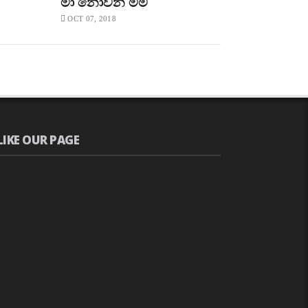
මා නොවන මම
OCT 07, 2018
LIKE OUR PAGE