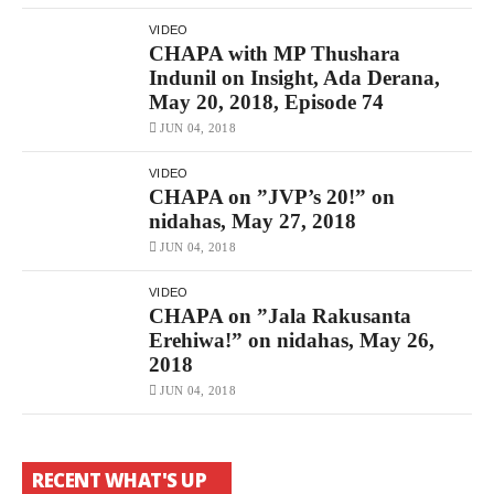
VIDEO
CHAPA with MP Thushara
Indunil on Insight, Ada Derana,
May 20, 2018, Episode 74
JUN 04, 2018
VIDEO
CHAPA on ”JVP’s 20!” on
nidahas, May 27, 2018
JUN 04, 2018
VIDEO
CHAPA on ”Jala Rakusanta
Erehiwa!” on nidahas, May 26,
2018
JUN 04, 2018
RECENT WHAT'S UP