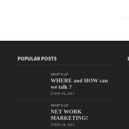
POPULAR POSTS
WHAT'S UP
WHERE and HOW can
we talk ?
NOV 30, 2015
WHAT'S UP
NET WORK
MARKETING!
NOV 28, 2015