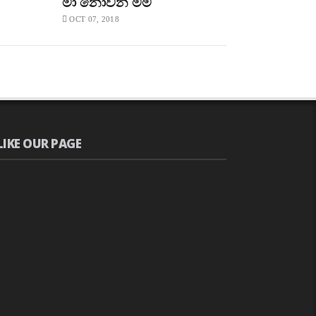
මා නොවන මම
OCT 07, 2018
LIKE OUR PAGE