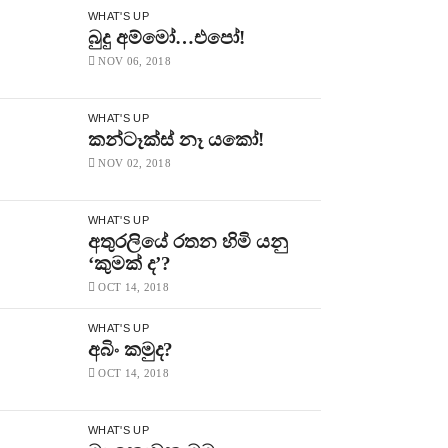
WHAT'S UP
බුදු අම්මෝ…එපෝ!
NOV 06, 2018
WHAT'S UP
කන්ටෑක්ස් නෑ යකෝ!
NOV 02, 2018
WHAT'S UP
අතුරලියේ රතන හිමි යනු
‘කුමක් ද’?
OCT 14, 2018
WHAT'S UP
අබිං කමුද?
OCT 14, 2018
WHAT'S UP