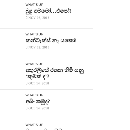
WHAT'S UP
බුදු අම්මෝ…එපෝ!
NOV 06, 2018
WHAT'S UP
කන්ටෑක්ස් නෑ යකෝ!
NOV 02, 2018
WHAT'S UP
අතුරලියේ රතන හිමි යනු
‘කුමක් ද’?
OCT 14, 2018
WHAT'S UP
අබිං කමුද?
OCT 14, 2018
WHAT'S UP