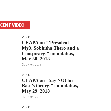
ECENT VIDEO
VIDEO
CHAPA on ”’President
My3, Sobhitha Thero and a
Conspiracy!” on nidahas,
May 30, 2018
JUN 04, 2018
VIDEO
CHAPA on ”Say NO! for
Basil’s theory!” on nidahas,
May 29, 2018
JUN 04, 2018
VIDEO