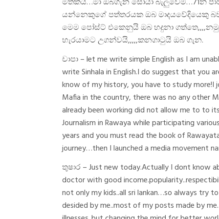
මතකය…මා ඔබගැන සොයා බැලුවෙමි…71න් පාවා 
යන්නෙකුගේ පත්තරයක ඔබ මාදයවේදියෙකු බව 
මෙම පෝස්ට් එකෙනුයි ඔබ හදුනා ගත්තෙ,,,,නම
හැරයාමට උගන්වයි,,,,,කනගාටුයි ඔබ ගැන.
චාපා – let me write simple English as I am unabl
write Sinhala in English.I do suggest that you
know of my history, you have to study more!I jo
Mafia in the country, there was no any other M
already been working did not allow me to to its 
Journalism in Rawaya while participating variou
years and you must read the book of Rawayata S
journey…then I launched a media movement nam
තුෂාර – Just new today.Actually I dont know ab 
doctor with good income.popularity..respectibil
not only my kids..all sri lankan…so always try
desided by me..most of my posts made by me…
illnesses..but changing the mind for better world 