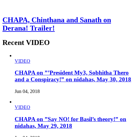
CHAPA, Chinthana and Sanath on
Derana! Trailer!
Recent VIDEO
VIDEO
CHAPA on ”’President My3, Sobhitha Thero
and a Conspiracy!” on nidahas, May 30, 2018
Jun 04, 2018
VIDEO
CHAPA on ”Say NO! for Basil’s theory!” on
nidahas, May 29, 2018