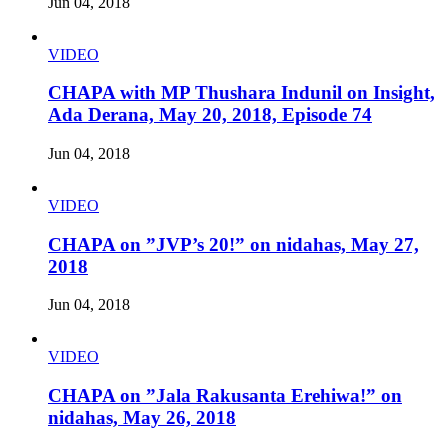
Jun 04, 2018
VIDEO
CHAPA with MP Thushara Indunil on Insight,
Ada Derana, May 20, 2018, Episode 74
Jun 04, 2018
VIDEO
CHAPA on ”JVP’s 20!” on nidahas, May 27,
2018
Jun 04, 2018
VIDEO
CHAPA on ”Jala Rakusanta Erehiwa!” on
nidahas, May 26, 2018