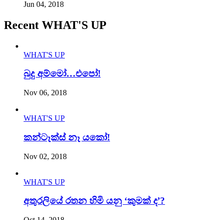
Jun 04, 2018
Recent WHAT'S UP
WHAT'S UP
බුදු අම්මෝ…එපෝ!
Nov 06, 2018
WHAT'S UP
කන්ටෑක්ස් නෑ යකෝ!
Nov 02, 2018
WHAT'S UP
අතුරලියේ රතන හිමි යනු ‘කුමක් ද’?
Oct 14, 2018