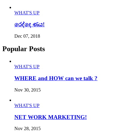
WHAT'S UP
රෙද්දෙ ණය!
Dec 07, 2018
Popular Posts
WHAT'S UP
WHERE and HOW can we talk ?
Nov 30, 2015
WHAT'S UP
NET WORK MARKETING!
Nov 28, 2015