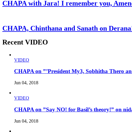
CHAPA with Jara! I remember you, Amend
CHAPA, Chinthana and Sanath on Derana!
Recent VIDEO
VIDEO
CHAPA on ”’President My3, Sobhitha Thero and
Jun 04, 2018
VIDEO
CHAPA on ”Say NO! for Basil’s theory!” on nid
Jun 04, 2018