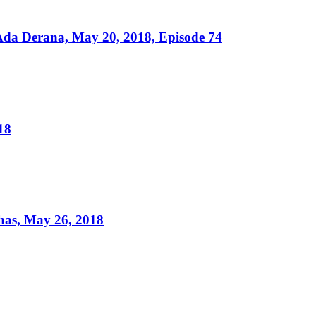
da Derana, May 20, 2018, Episode 74
18
as, May 26, 2018