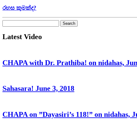
රහස කුමක්ද?
Search
for:
Latest Video
CHAPA with Dr. Prathiba! on nidahas, Jun
Sahasara! June 3, 2018
CHAPA on ”Dayasiri’s 118!” on nidahas, J