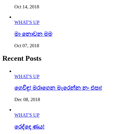
Oct 14, 2018
WHAT'S UP
මා නොවන මම
Oct 07, 2018
Recent Posts
WHAT'S UP
ගෙවිඳු! මරාගෙන මැරෙන්න නං එපා!
Dec 08, 2018
WHAT'S UP
රෙද්දෙ ණය!