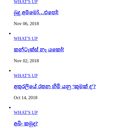
WHAT'S UP
බුදු අම්මෝ…එපෝ!
Nov 06, 2018
WHAT'S UP
කන්ටෑක්ස් නෑ යකෝ!
Nov 02, 2018
WHAT'S UP
අතුරලියේ රතන හිමි යනු ‘කුමක් ද’?
Oct 14, 2018
WHAT'S UP
අබිං කමුද?