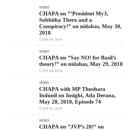
VIDEO
CHAPA on ”’President My3,
Sobhitha Thero and a
Conspiracy!” on nidahas, May 30,
2018
JUN 04, 2018
VIDEO
CHAPA on ”Say NO! for Basil’s
theory!” on nidahas, May 29, 2018
JUN 04, 2018
VIDEO
CHAPA with MP Thushara
Indunil on Insight, Ada Derana,
May 20, 2018, Episode 74
JUN 04, 2018
VIDEO
CHAPA on ”JVP’s 20!” on