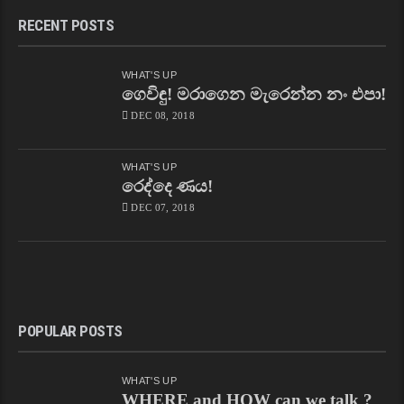
RECENT POSTS
WHAT'S UP
ගෙවිඳු! මරාගෙන මැරෙන්න නං එපා!
DEC 08, 2018
WHAT'S UP
රෙද්දෙ ණය!
DEC 07, 2018
POPULAR POSTS
WHAT'S UP
WHERE and HOW can we talk ?