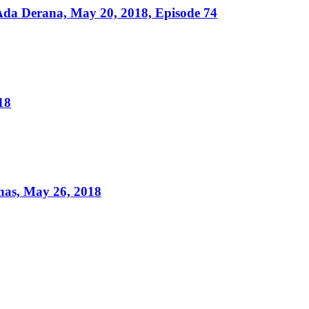
da Derana, May 20, 2018, Episode 74
18
as, May 26, 2018