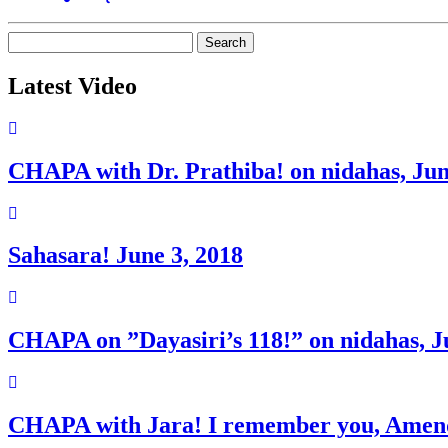
Search
for:
Latest Video
CHAPA with Dr. Prathiba! on nidahas, Jun
Sahasara! June 3, 2018
CHAPA on ”Dayasiri’s 118!” on nidahas, J
CHAPA with Jara! I remember you, Amend