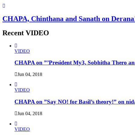
CHAPA, Chinthana and Sanath on Derana!
Recent VIDEO
VIDEO
CHAPA on ”’President My3, Sobhitha Thero and
Jun 04, 2018
VIDEO
CHAPA on ”Say NO! for Basil’s theory!” on nid
Jun 04, 2018
VIDEO