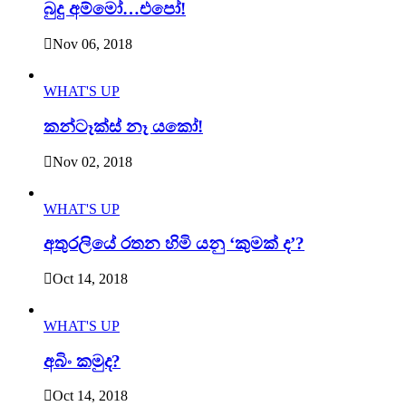
බුදු අම්මෝ…එපෝ!
Nov 06, 2018
WHAT'S UP
කන්ටෑක්ස් නෑ යකෝ!
Nov 02, 2018
WHAT'S UP
අතුරලියේ රතන හිමි යනු ‘කුමක් ද’?
Oct 14, 2018
WHAT'S UP
අබිං කමුද?
Oct 14, 2018